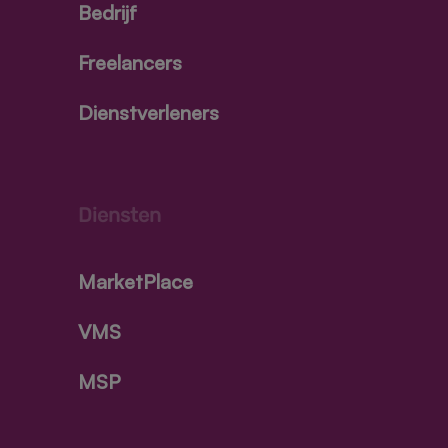
Bedrijf
Freelancers
Dienstverleners
Diensten
MarketPlace
VMS
MSP