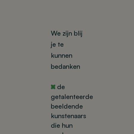
We zijn blij
je te
kunnen
bedanken
de
Y
getalenteerde
beeldende
kunstenaars
die hun