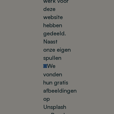
werk voor
deze
website
hebben
gedeeld.
Naast
onze eigen
spullen
We
U
vonden
hun gratis
afbeeldingen
op
Unsplash