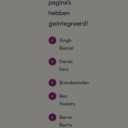
pagina’s
hebben
geïntegreerd!
Singh
Bansal
Daniel
Farò
Brandwonden
Ben
Sweets
Barna
Bartis