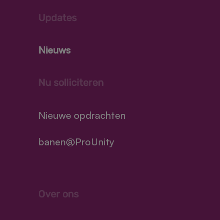
Updates
Nieuws
Nu solliciteren
Nieuwe opdrachten
banen@ProUnity
Over ons