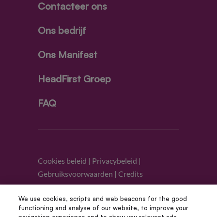
Contacteer ons
Ons bedrijf
Ons Manifest
HeadFirst Groep
FAQ
Cookies beleid
|
Privacybeleid
|
Gebruiksvoorwaarden
|
Credits
We use cookies, scripts and web beacons for the good
Volg ons
functioning and analyse of our website, to improve your