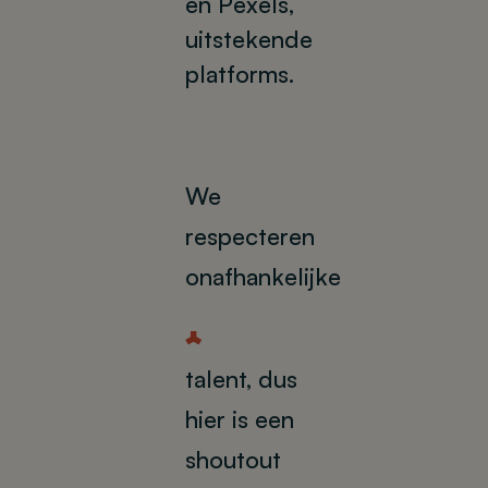
en Pexels,
uitstekende
platforms.
We
respecteren
onafhankelijke
T
talent, dus
hier is een
shoutout