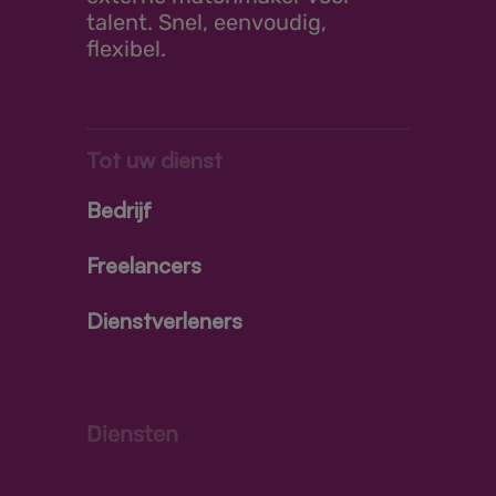
talent. Snel, eenvoudig,
flexibel.
Tot uw dienst
Bedrijf
Freelancers
Dienstverleners
Diensten