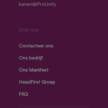
banen@ProUnity
Over ons
Contacteer ons
Ons bedrijf
Ons Manifest
HeadFirst Groep
FAQ