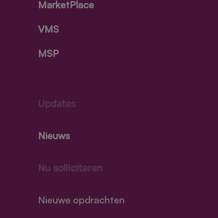
MarketPlace
VMS
MSP
Updates
Nieuws
Nu solliciteren
Nieuwe opdrachten