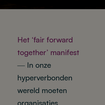
Het ‘fair forward
together’ manifest
―
In onze
hyperverbonden
wereld moeten
organisaties