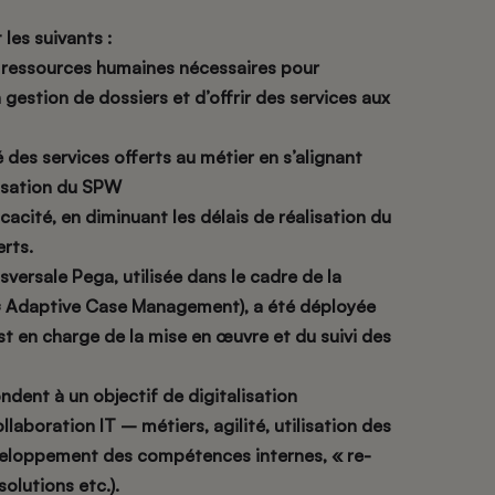
les suivants :
essources humaines nécessaires pour
 gestion de dossiers et d’offrir des services aux
s services offerts au métier en s’alignant
lisation du SPW
té, en diminuant les délais de réalisation du
erts.
sversale Pega, utilisée dans le cadre de la
= Adaptive Case Management), a été déployée
t en charge de la mise en œuvre et du suivi des
dent à un objectif de digitalisation
llaboration IT – métiers, agilité, utilisation des
eloppement des compétences internes, « re-
solutions etc.).