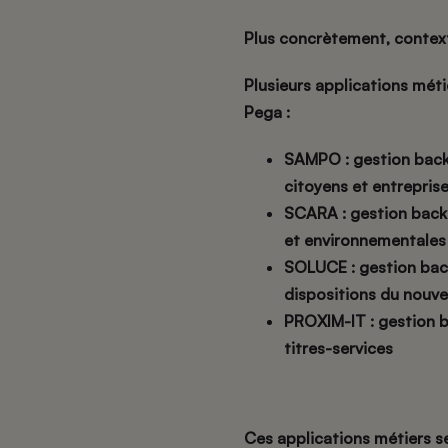
Plus concrètement, context
Plusieurs applications mét
Pega :
SAMPO : gestion backo
citoyens et entrepris
SCARA : gestion backo
et environnementales
SOLUCE : gestion back
dispositions du nouve
PROXIM-IT : gestion b
titres-services
Ces applications métiers se