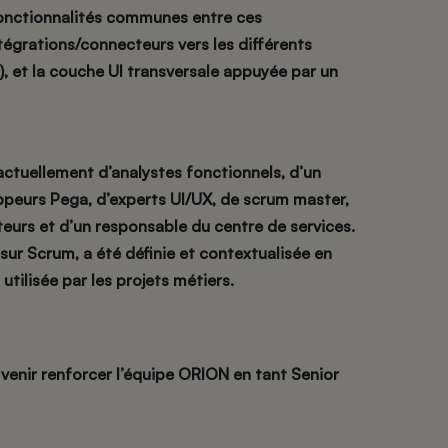
fonctionnalités communes entre ces
ntégrations/connecteurs vers les différents
, et la couche UI transversale appuyée par un
tuellement d’analystes fonctionnels, d’un
peurs Pega, d’experts UI/UX, de scrum master,
teurs et d’un responsable du centre de services.
ur Scrum, a été définie et contextualisée en
utilisée par les projets métiers.
 venir renforcer l’équipe ORION en tant Senior