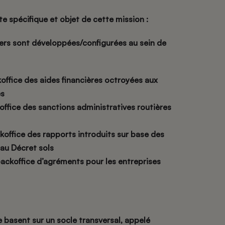
e spécifique et objet de cette mission
:
iers sont développées/configurées au sein de
ffice des aides financières octroyées aux
es
ffice des sanctions administratives routières
office des rapports introduits sur base des
au Décret sols
ackoffice d’agréments pour les entreprises
 basent sur un socle transversal, appelé