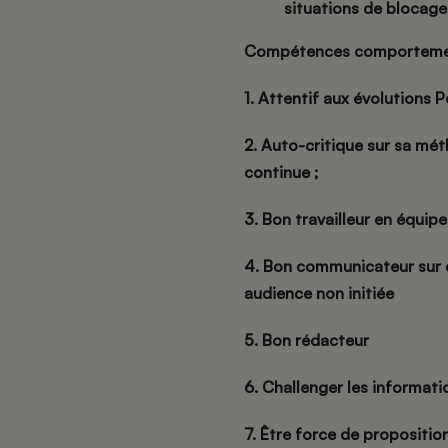
situations de blocage
Compétences comportemen
1. Attentif aux évolutions P
2. Auto-critique sur sa mét
continue ;
3. Bon travailleur en équip
4. Bon communicateur sur d
audience non initiée
5. Bon rédacteur
6. Challenger les informati
7. Être force de proposition,