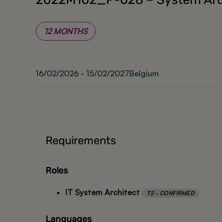
12 MONTHS
16/02/2026 - 15/02/2027
Belgium
Requirements
Roles
IT System Architect
T2 - CONFIRMED
Languages