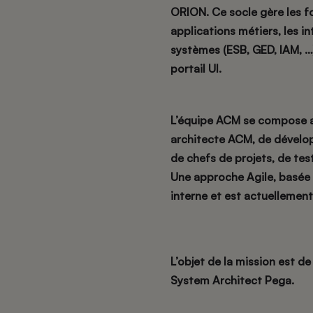
ORION. Ce socle gère les 
applications métiers, les i
systèmes (ESB, GED, IAM, …)
portail UI.
L’équipe ACM se compose ac
architecte ACM, de dévelop
de chefs de projets, de tes
Une approche Agile, basée s
interne et est actuellement 
L’objet de la mission
est de
System Architect Pega.