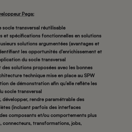
éveloppeur Pega:
e socle transversal réutilisable
s et spécifications fonctionnelles en solutions
lusieurs solutions argumentées (avantages et
dentifiant les opportunités d’enrichissement et
pplication du socle transversal
t des solutions proposées avec les bonnes
rchitecture technique mise en place au SPW
ation de démonstration afin qu’elle reflète les
du socle transversal
r, développer, rendre paramétrable des
ètes (incluant parfois des interfaces
ue des composants et/ou comportements plus
s, connecteurs, transformations, jobs,