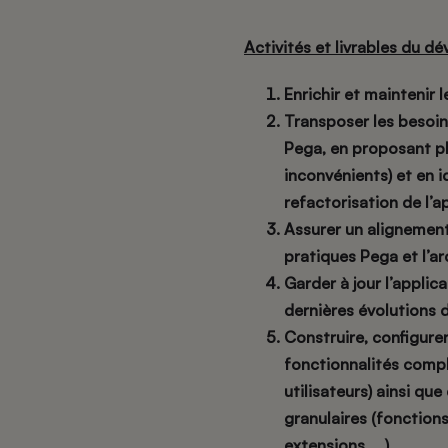
Activités et livrables du d
Enrichir et maintenir l
Transposer les besoin
Pega, en proposant p
inconvénients) et en i
refactorisation de l’a
Assurer un alignemen
pratiques Pega et l’a
Garder à jour l’applic
dernières évolutions 
Construire, configure
fonctionnalités compl
utilisateurs) ainsi q
granulaires (fonction
extensions, …)