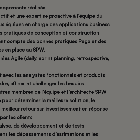
oppements réalisés
ctif et une expertise proactive à l’équipe du
aux équipes en charge des applications business
s pratiques de conception et construction
nant compte des bonnes pratiques Pega et des
ses en place au SPW.
ies Agile (daily, sprint planning, retrospective,
 avec les analystes fonctionnels et products
e, affiner et challenger les besoins
utres membres de l’équipe et l’architecte SPW
pour déterminer la meilleure solution, le
e meilleur retour sur investissement en réponse
ar les clients
alyse, de développement et de tests
nt les dépassements d’estimations et les