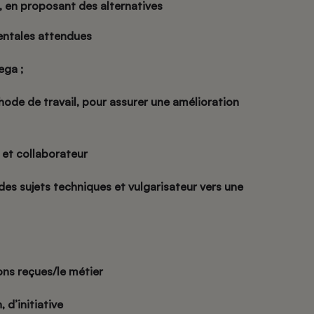
, en proposant des alternatives
tales attendues
ega ;
hode de travail, pour assurer une amélioration
e et collaborateur
es sujets techniques et vulgarisateur vers une
ons reçues/le métier
 d’initiative