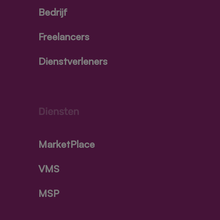
Bedrijf
Freelancers
Dienstverleners
Diensten
MarketPlace
VMS
MSP