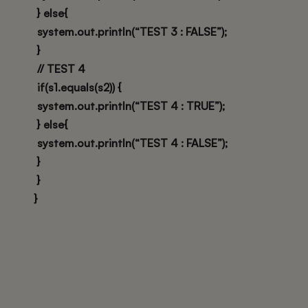
} else{
system.out.println(“TEST 3 : FALSE”);
}
// TEST 4
if(s1.equals(s2)) {
system.out.println(“TEST 4 : TRUE”);
} else{
system.out.println(“TEST 4 : FALSE”);
}
}
}