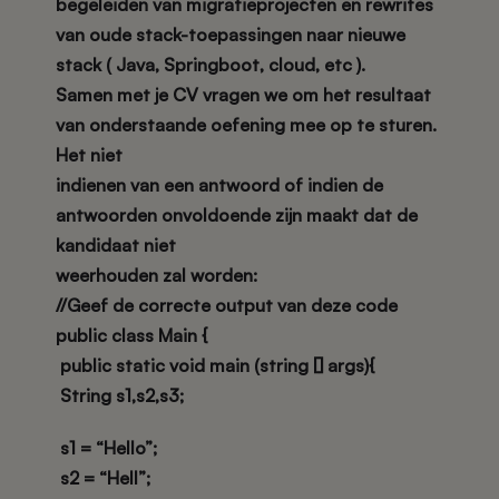
begeleiden van migratieprojecten en rewrites
van oude stack-toepassingen naar nieuwe
stack ( Java, Springboot, cloud, etc ).
Samen met je CV vragen we om het resultaat
van onderstaande oefening mee op te sturen.
Het niet
indienen van een antwoord of indien de
antwoorden onvoldoende zijn maakt dat de
kandidaat niet
weerhouden zal worden:
//Geef de correcte output van deze code
public class Main {
public static void main (string [] args){
String s1,s2,s3;
s1 = “Hello”;
s2 = “Hell”;