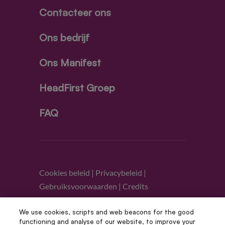
Contacteer ons
Ons bedrijf
Ons Manifest
HeadFirst Groep
FAQ
Cookies beleid
|
Privacybeleid
|
Gebruiksvoorwaarden
|
Credits
We use cookies, scripts and web beacons for the good
Volg ons
functioning and analyse of our website, to improve your