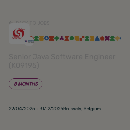
BACK TO JOBS
Senior Java Software Engineer
(K09195)
8 MONTHS
22/04/2025 - 31/12/2025
Brussels, Belgium