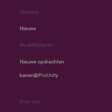
Updates
Nieuws
Nu solliciteren
Nieuwe opdrachten
banen@ProUnity
Over ons