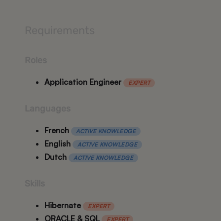
Requirements
Roles
Application Engineer
EXPERT
Languages
French
ACTIVE KNOWLEDGE
English
ACTIVE KNOWLEDGE
Dutch
ACTIVE KNOWLEDGE
Skills
Hibernate
EXPERT
ORACLE & SQL
EXPERT