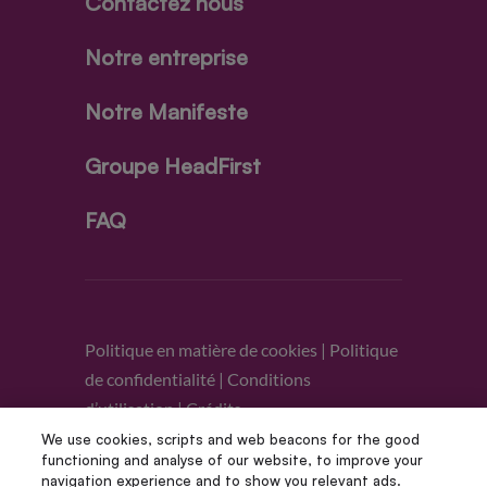
Contactez nous
Notre entreprise
Notre Manifeste
Groupe HeadFirst
FAQ
Politique en matière de cookies
|
Politique
de confidentialité
|
Conditions
d’utilisation
|
Crédits
We use cookies, scripts and web beacons for the good
functioning and analyse of our website, to improve your
Suivez-nous
navigation experience and to show you relevant ads.