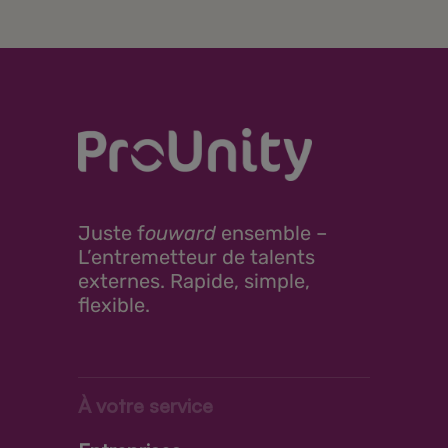
Juste
f
ouward
ensemble –
L’entremetteur de talents
externes. Rapide, simple,
flexible.
À votre service