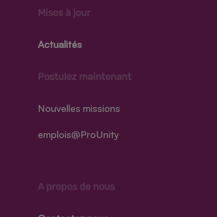
Mises à jour
Actualités
Postulez maintenant
Nouvelles missions
emplois@ProUnity
A propos de nous