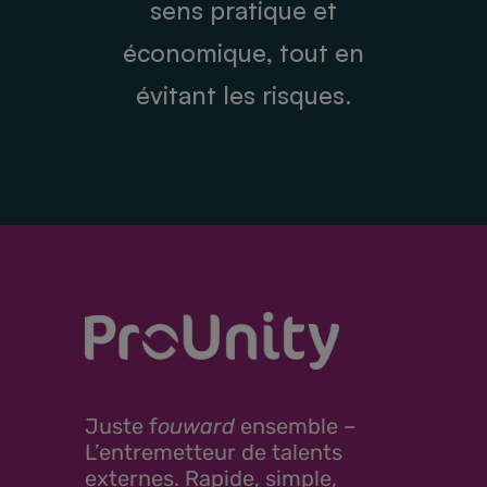
sens pratique et
économique, tout en
évitant les risques.
Juste
f
ouward
ensemble –
L’entremetteur de talents
externes. Rapide, simple,