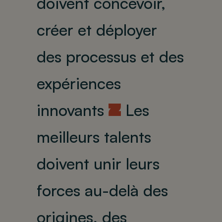
doivent concevoir,
créer et déployer
des processus et des
expériences
innovants
Les
U
meilleurs talents
doivent unir leurs
forces au-delà des
origines, des