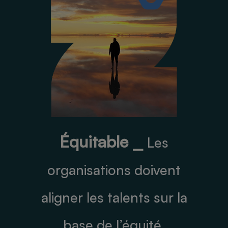
Équitable ⎯
Les
organisations doivent
aligner les talents sur la
base de l’équité.