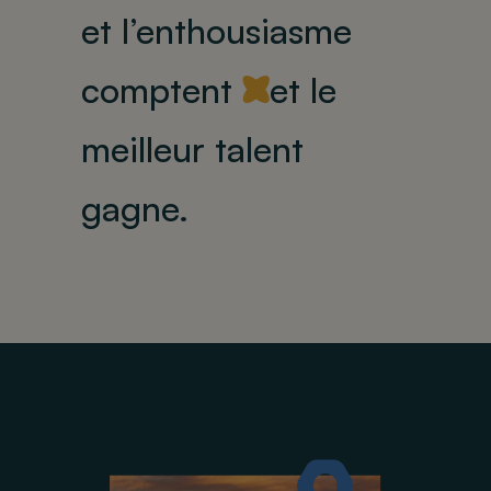
et l’enthousiasme
comptent
et le
Y
meilleur talent
gagne.