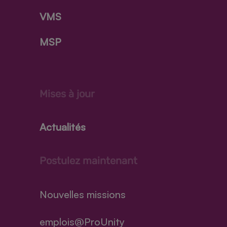
VMS
MSP
Mises à jour
Actualités
Postulez maintenant
Nouvelles missions
emplois@ProUnity