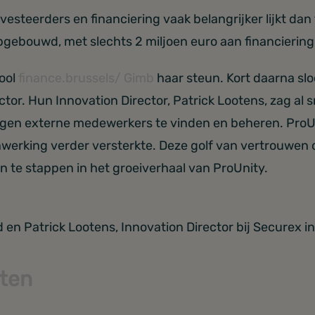
esteerders en financiering vaak belangrijker lijkt dan f
pgebouwd, met slechts 2 miljoen euro aan financiering
pool
finance.brussels/ Gimb
haar steun. Kort daarna sl
ctor. Hun Innovation Director, Patrick Lootens, zag al 
igen externe medewerkers te vinden en beheren. ProUn
erking verder versterkte. Deze golf van vertrouwen 
in te stappen in het groeiverhaal van ProUnity.
 en Patrick Lootens, Innovation Director bij Securex i
ten