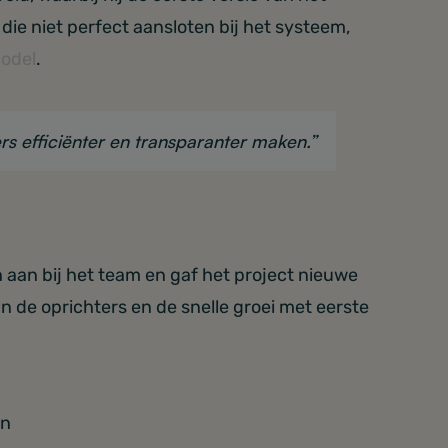
die niet perfect aansloten bij het systeem,
odel
.
s efficiënter en transparanter maken.”
 aan bij het team en gaf het project nieuwe
n de oprichters en de snelle groei met eerste
en