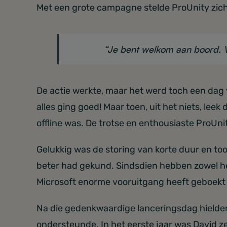
Met een grote campagne stelde ProUnity zich
“Je bent welkom aan boord. V
De actie werkte, maar het werd toch een dag 
alles ging goed! Maar toen, uit het niets, leek
offline was. De trotse en enthousiaste ProUn
Gelukkig was de storing van korte duur en to
beter had gekund. Sindsdien hebben zowel he
Microsoft enorme vooruitgang heeft geboekt 
Na die gedenkwaardige lanceringsdag hielden 
ondersteunde. In het eerste jaar was David ze