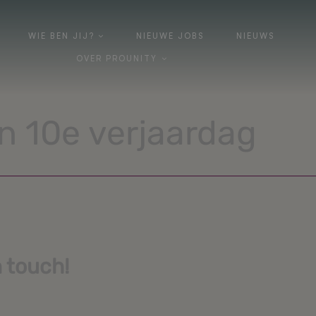
WIE BEN JIJ?
WIE BEN JIJ?
NIEUWE JOBS
NIEUWE JOBS
NIEUWS
NIEUWS
OVER PROUNITY
OVER PROUNITY
jn 10e verjaardag
n touch!