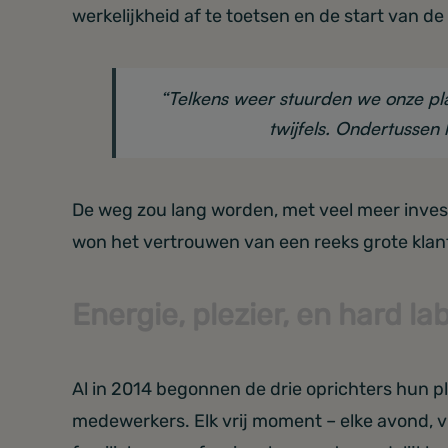
werkelijkheid af te toetsen en de start van 
“Telkens weer stuurden we onze pl
twijfels. Ondertusse
De weg zou lang worden, met veel meer inves
won het vertrouwen van een reeks grote klan
Energie, plezier, en hard la
Al in 2014 begonnen de drie oprichters hun 
medewerkers. Elk vrij moment – elke avond, v