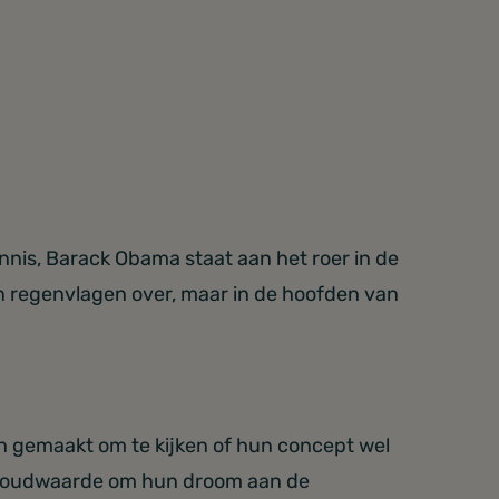
nnis, Barack Obama staat aan het roer in de
en regenvlagen over, maar in de hoofden van
en gemaakt om te kijken of hun concept wel
n goudwaarde om hun droom aan de