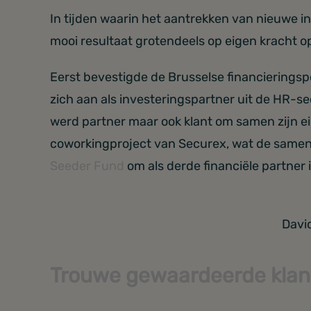
In tijden waarin het aantrekken van nieuwe inv
mooi resultaat grotendeels op eigen kracht o
Eerst bevestigde de Brusselse financierings
zich aan als investeringspartner uit de HR-se
werd partner maar ook klant om samen zijn e
coworkingproject van Securex, wat de samenw
Seeder Fund
om als derde financiële partner 
David
Trouwe gewaardeerde klan