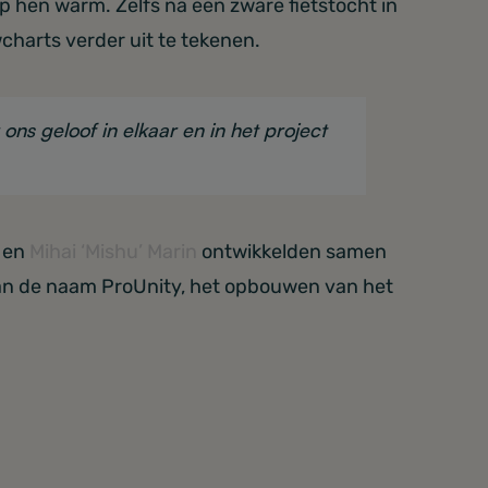
 hen warm. Zelfs na een zware fietstocht in
charts verder uit te tekenen.
ns geloof in elkaar en in het project
en
Mihai ‘Mishu’ Marin
ontwikkelden samen
an de naam ProUnity, het opbouwen van het