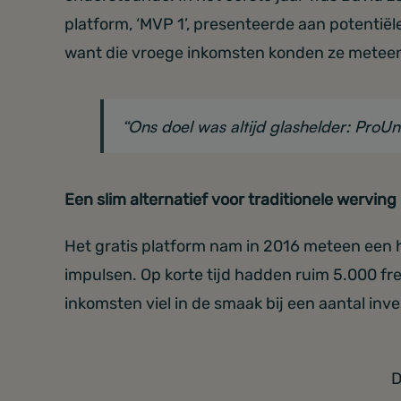
platform, ‘MVP 1’, presenteerde aan potentiël
want die vroege inkomsten konden ze meteen
“Ons doel was altijd glashelder: ProU
Een slim alternatief voor traditionele werving
Het gratis platform nam in 2016 meteen een h
impulsen. Op korte tijd hadden ruim 5.000 fre
inkomsten viel in de smaak bij een aantal inv
D