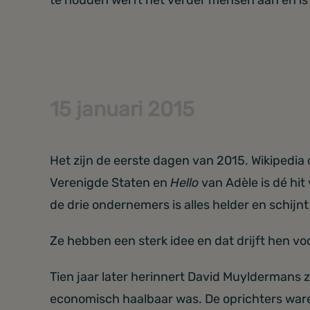
15 januari 2015
Het zijn de eerste dagen van 2015. Wikipedia
Verenigde Staten en
Hello
van Adèle is dé hi
de drie ondernemers is alles helder en schijnt
Ze hebben een sterk idee en dat drijft hen voo
Tien jaar later herinnert David Muyldermans 
economisch haalbaar was. De oprichters war