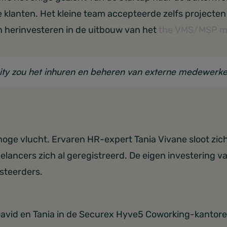
e klanten. Het kleine team accepteerde zelfs projecten 
 herinvesteren in de uitbouw van het
the VMS/MSP m
nity zou het inhuren en beheren van externe medewerker
oge vlucht. Ervaren HR-expert Tania Vivane sloot zich
elancers zich al geregistreerd. De eigen investering va
esteerders.
avid en Tania in de Securex Hyve5 Coworking-kantor