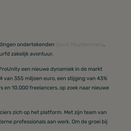
reidingen ondertekenden
David Muyldermans
,
rfd zakelijk avontuur.
 ProUnity een nieuwe dynamiek in de markt
4 van 355 miljoen euro, een stijging van 43%
rs en 10.000 freelancers, op zoek naar nieuwe
iers zich op het platform. Met zijn team van
erne professionals aan werk. Om de groei bij