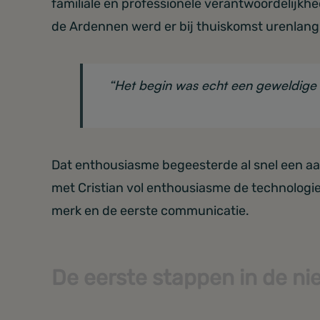
familiale en professionele verantwoordelijkh
de Ardennen werd er bij thuiskomst urenlang 
“Het begin was echt een geweldige ti
Dat enthousiasme begeesterde al snel een aa
met Cristian vol enthousiasme de technologie,
merk en de eerste communicatie.
De eerste stappen in de n