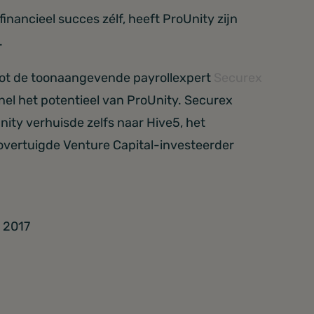
inancieel succes zélf, heeft ProUnity zijn
.
oot de toonaangevende payrollexpert
Securex
snel het potentieel van ProUnity. Securex
ity verhuisde zelfs naar Hive5, het
overtuigde Venture Capital-investeerder
n 2017