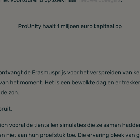
ProUnity haalt 1 miljoen euro kapitaal op
 ontvangt de Erasmusprijs voor het verspreiden van ke
t van het moment. Het is een bewolkte dag en er trekk
 de zon.
ruit.
zich vooral de tientallen simulaties die ze samen hadd
en niet aan hun proefstuk toe. Die ervaring bleek va