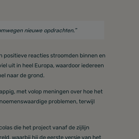
r omwegen nieuwe opdrachten.”
en positieve reacties stroomden binnen en
 viel uit in heel Europa, waardoor iedereen
el naar de grond.
rappig, met volop meningen over hoe het
r noemenswaardige problemen, terwijl
as die het project vanaf de zijlijn
ld, waarbij hij de eerste versie van het