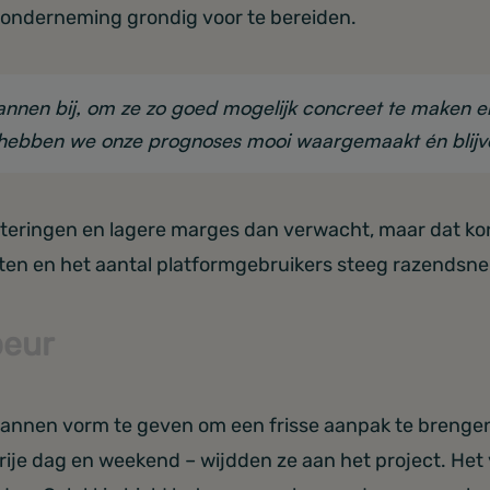
de onderneming grondig voor te bereiden.
annen bij, om ze zo goed mogelijk concreet te maken 
n hebben we onze prognoses mooi waargemaakt én blijv
teringen en lagere marges dan verwacht, maar dat kon
ten en het aantal platformgebruikers steeg razendsnel
beur
plannen vorm te geven om een frisse aanpak te brenge
rije dag en weekend – wijdden ze aan het project. Het