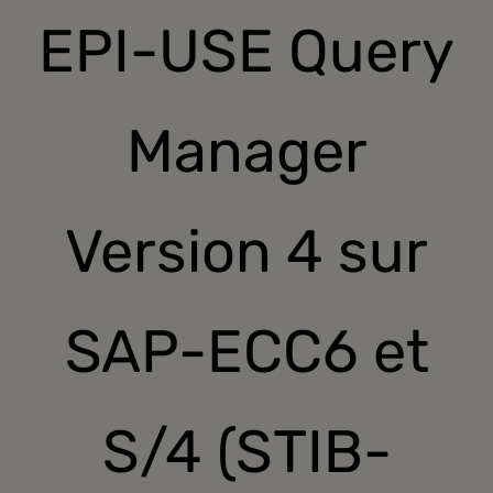
EPI-USE Query
About
Manager
Version 4 sur
SAP-ECC6 et
S/4 (STIB-