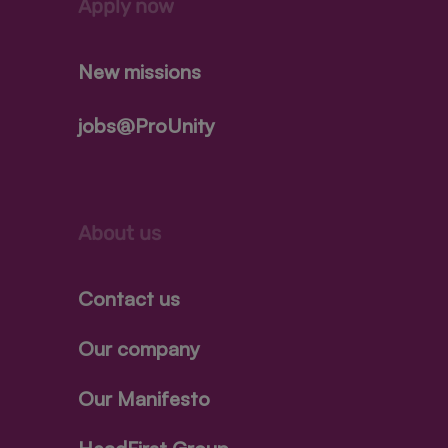
Apply now
New missions
jobs@ProUnity
About us
Contact us
Our company
Our Manifesto