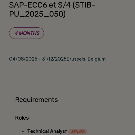
SAP-ECC6 et S/4 (STIB-
PU_2025_050)
4 MONTHS
04/08/2025 - 31/12/2025
Brussels, Belgium
Requirements
Roles
Technical Analyst
SENIOR