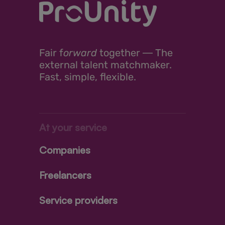
Fair
f
orward
together ―
The
external talent matchmaker.
Fast, simple, flexible.
At your service
Companies
Freelancers
Service providers