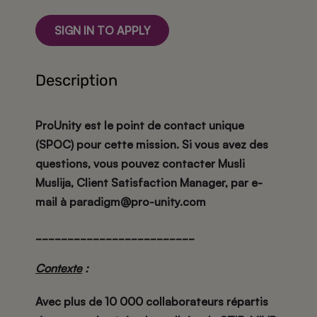
SIGN IN TO APPLY
Description
ProUnity est le point de contact unique
(SPOC) pour cette mission. Si vous avez des
questions, vous pouvez contacter Musli
Muslija, Client Satisfaction Manager, par e-
mail à paradigm@pro-unity.com
_________________________
Contexte
:
Avec plus de 10 000 collaborateurs répartis