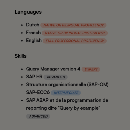
Languages
Dutch
NATIVE OR BILINGUAL PROFICIENCY
French
NATIVE OR BILINGUAL PROFICIENCY
English
FULL PROFESSIONAL PROFICIENCY
Skills
Query Manager version 4
EXPERT
SAP HR
ADVANCED
Structure organisationnelle (SAP-OM)
SAP-ECC6
INTERMEDIATE
SAP ABAP et de la programmation de
reporting dite "Query by example"
ADVANCED