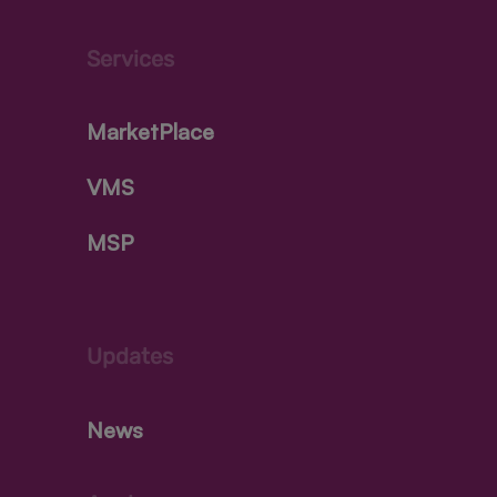
Services
MarketPlace
VMS
MSP
Updates
News