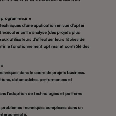
 – programmeur »
 techniques d’une application en vue d’opter
et exécuter cette analyse (des projets plus
 aux utilisateurs d’effectuer leurs tâches de
ntir le fonctionnement optimal et contrôlé des
 »
echniques dans le cadre de projets business.
rations, datamodèles, performances et
ns l’adoption de technologies et patterns
s problèmes techniques complexes dans un
nterconnecté.