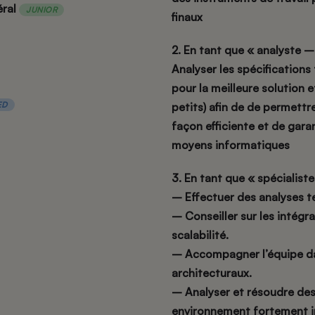
éral
JUNIOR
finaux
2. En tant que « analyste
Analyser les spécifications
pour la meilleure solution 
ED
petits) afin de de permettre
façon efficiente et de gara
moyens informatiques
3. En tant que « spécialiste
– Effectuer des analyses t
– Conseiller sur les intég
scalabilité.
– Accompagner l’équipe da
architecturaux.
– Analyser et résoudre de
environnement fortement i