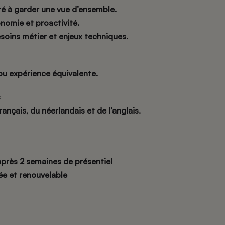
té à garder une vue d’ensemble.
nomie et proactivité.
oins métier et enjeux techniques.
u expérience équivalente.
s
ançais, du néerlandais et de l’anglais.
après 2 semaines de présentiel
née et renouvelable