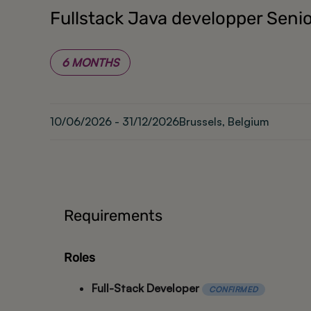
Fullstack Java developper Seni
6 MONTHS
10/06/2026 - 31/12/2026
Brussels, Belgium
Requirements
Roles
Full-Stack Developer
CONFIRMED