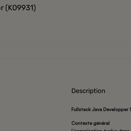
or (K09931)
Description
Fullstack Java Developper 
Contexte général