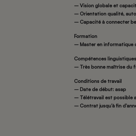
– Vision globale et capaci
– Orientation qualité, auto
– Capacité à connecter bes
Formation
– Master en informatique o
Compétences linguistique
– Très bonne maîtrise du fr
Conditions de travail
–
Date de début: asap
– Télétravail est possible 
– C
ontrat jusqu’à fin d’an