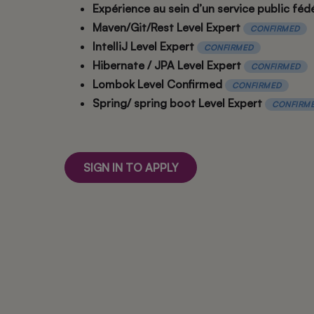
Expérience au sein d’un service public féd
Maven/Git/Rest Level Expert
CONFIRMED
IntelliJ Level Expert
CONFIRMED
Hibernate / JPA Level Expert
CONFIRMED
Lombok Level Confirmed
CONFIRMED
Spring/ spring boot Level Expert
CONFIRM
SIGN IN TO APPLY