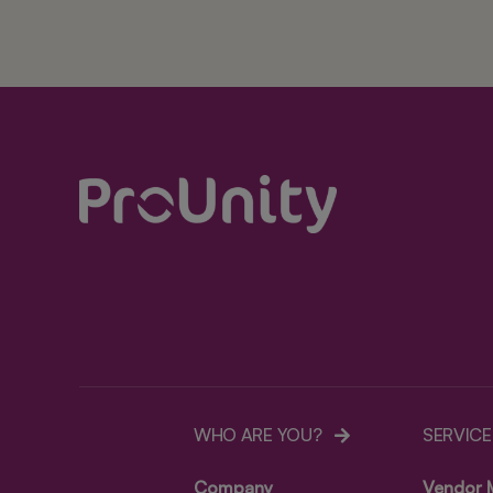
WHO ARE YOU?
SERVICE
Company
Vendor