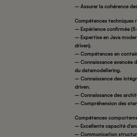
– Assurer la cohérence de
Compétences techniques r
– Expérience confirmée (5
– Expertise en Java modern
driven).
– Compétences en container
– Connaissance avancée de
du datamodellering.
– Connaissance des intégr
driven.
– Connaissance des architec
– Compréhension des stand
Compétences comporteme
– Excellente capacité d’an
– Communication structur