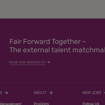
Fair Forward Together –
The external talent matchma
READ OUR MANIFESTO
S
ABOUT
NEW JOBS
 Management
ProUnity
Follow Us