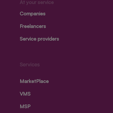
At your service
Companies
Freelancers
Service providers
Services
MarketPlace
VMS
MSP