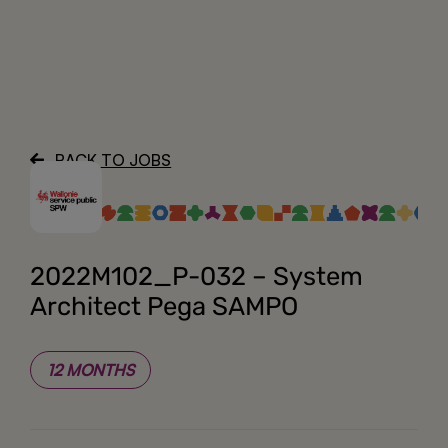
About
BACK TO JOBS
2022M102_P-032 – System
Architect Pega SAMPO
12 MONTHS