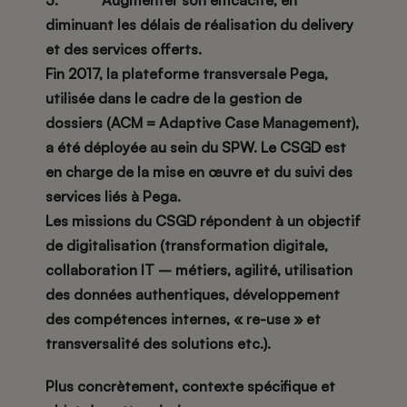
3. Augmenter son efficacité, en
diminuant les délais de réalisation du delivery
et des services offerts.
Fin 2017, la plateforme transversale Pega,
utilisée dans le cadre de la gestion de
dossiers (ACM = Adaptive Case Management),
a été déployée au sein du SPW. Le CSGD est
en charge de la mise en œuvre et du suivi des
services liés à Pega.
Les missions du CSGD répondent à un objectif
de digitalisation (transformation digitale,
collaboration IT – métiers, agilité, utilisation
des données authentiques, développement
des compétences internes, « re-use » et
transversalité des solutions etc.).
Plus concrètement, contexte spécifique et