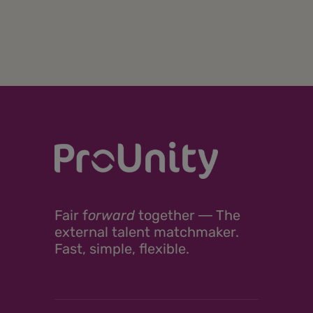
Fair
f
orward
together ―
The
external talent matchmaker.
Fast, simple, flexible.