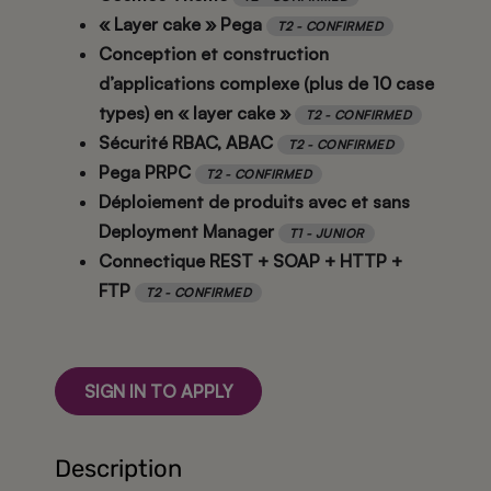
« Layer cake » Pega
T2 - CONFIRMED
Conception et construction
d’applications complexe (plus de 10 case
types) en « layer cake »
T2 - CONFIRMED
Sécurité RBAC, ABAC
T2 - CONFIRMED
Pega PRPC
T2 - CONFIRMED
Déploiement de produits avec et sans
Deployment Manager
T1 - JUNIOR
Connectique REST + SOAP + HTTP +
FTP
T2 - CONFIRMED
SIGN IN TO APPLY
Description