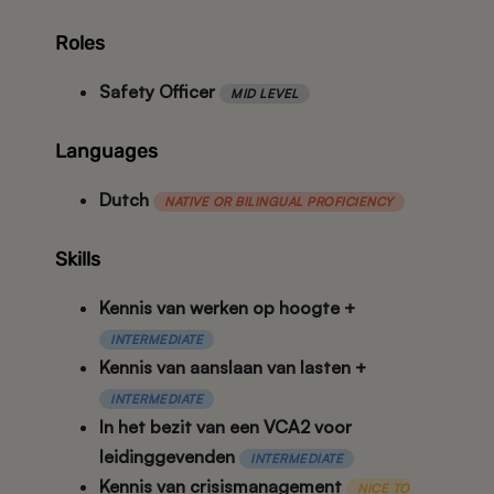
Roles
Safety Officer
MID LEVEL
Languages
Dutch
NATIVE OR BILINGUAL PROFICIENCY
Skills
Kennis van werken op hoogte +
INTERMEDIATE
Kennis van aanslaan van lasten +
INTERMEDIATE
In het bezit van een VCA2 voor
leidinggevenden
INTERMEDIATE
Kennis van crisismanagement
NICE TO