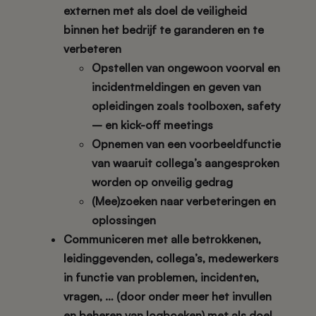
externen met als doel de veiligheid
binnen het bedrijf te garanderen en te
verbeteren
Opstellen van ongewoon voorval en
incidentmeldingen en geven van
opleidingen zoals toolboxen, safety
– en kick-off meetings
Opnemen van een voorbeeldfunctie
van waaruit collega’s aangesproken
worden op onveilig gedrag
(Mee)zoeken naar verbeteringen en
oplossingen
Communiceren met alle betrokkenen,
leidinggevenden, collega’s, medewerkers
in functie van problemen, incidenten,
vragen, … (door onder meer het invullen
en beheren van logboeken) met als doel