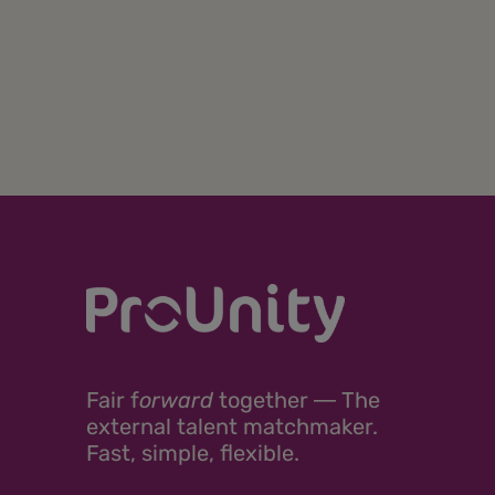
Fair
f
orward
together ―
The
external talent matchmaker.
Fast, simple, flexible.