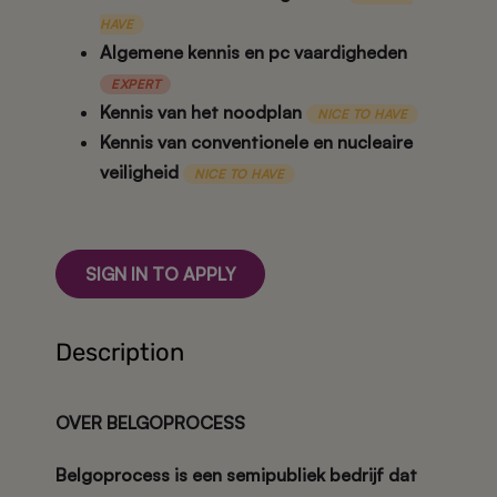
HAVE
Algemene kennis en pc vaardigheden
EXPERT
Kennis van het noodplan
NICE TO HAVE
Kennis van conventionele en nucleaire
veiligheid
NICE TO HAVE
SIGN IN TO APPLY
Description
OVER BELGOPROCESS
Belgoprocess is een semipubliek bedrijf dat