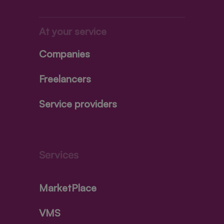
At your service
Companies
Freelancers
Service providers
Services
MarketPlace
VMS