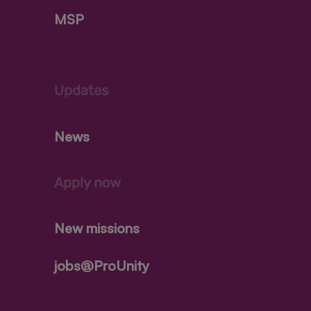
MSP
Updates
News
Apply now
New missions
jobs@ProUnity