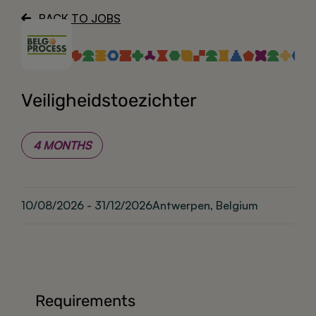
BACK TO JOBS
About
Veiligheidstoezichter
4 MONTHS
10/08/2026 - 31/12/2026
Antwerpen, Belgium
Requirements