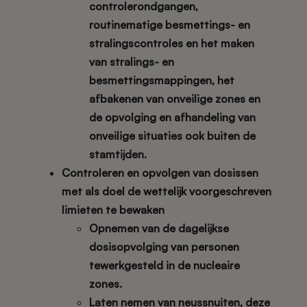
controlerondgangen,
routinematige besmettings- en
stralingscontroles en het maken
van stralings- en
besmettingsmappingen, het
afbakenen van onveilige zones en
de opvolging en afhandeling van
onveilige situaties ook buiten de
stamtijden.
Controleren en opvolgen van dosissen
met als doel de wettelijk voorgeschreven
limieten te bewaken
Opnemen van de dagelijkse
dosisopvolging van personen
tewerkgesteld in de nucleaire
zones.
Laten nemen van neussnuiten, deze