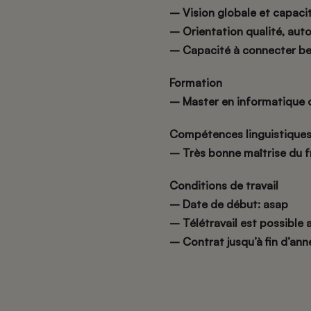
– Vision globale et capaci
– Orientation qualité, auto
– Capacité à connecter bes
Formation
– Master en informatique o
Compétences linguistique
– Très bonne maîtrise du fr
Conditions de travail
– Date de début: asap
– Télétravail est possible 
– C
ontrat jusqu’à fin d’an