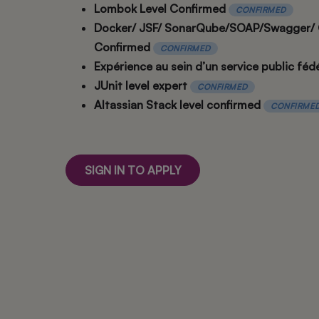
Lombok Level Confirmed
CONFIRMED
Docker/ JSF/ SonarQube/SOAP/Swagger/ O
Confirmed
CONFIRMED
Expérience au sein d’un service public féd
JUnit level expert
CONFIRMED
Altassian Stack level confirmed
CONFIRME
SIGN IN TO APPLY