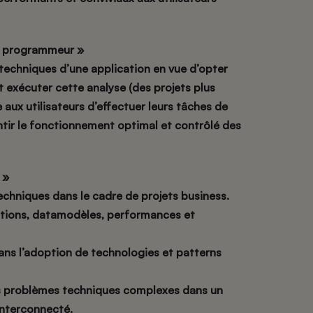
 – programmeur »
 techniques d’une application en vue d’opter
et exécuter cette analyse (des projets plus
 aux utilisateurs d’effectuer leurs tâches de
ntir le fonctionnement optimal et contrôlé des
 »
echniques dans le cadre de projets business.
rations, datamodèles, performances et
ns l’adoption de technologies et patterns
s problèmes techniques complexes dans un
nterconnecté.