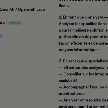
finaux
penAPI/ Openshift Level
2. En tant que « analyste
éral
JUNIOR
Analyser les spécifications
pour la meilleure solution 
D
petits) afin de de permettre
façon efficiente et de gara
moyens informatiques
3. En tant que « spécialiste
– Effectuer des analyses t
– Conseiller sur les intég
scalabilité.
– Accompagner l’équipe da
architecturaux.
– Analyser et résoudre de
environnement fortement i