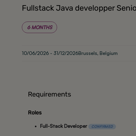
Fullstack Java developper Seni
6 MONTHS
10/06/2026 - 31/12/2026
Brussels, Belgium
Requirements
Roles
Full-Stack Developer
CONFIRMED