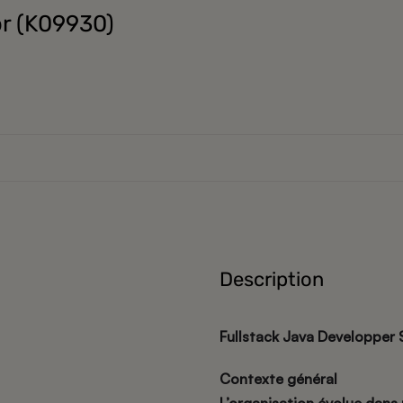
or (K09930)
Description
Fullstack Java Developper 
Contexte général