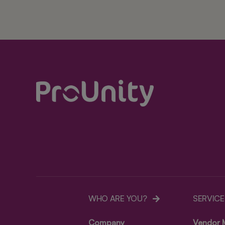
WHO ARE YOU?
SERVICE
Company
Vendor