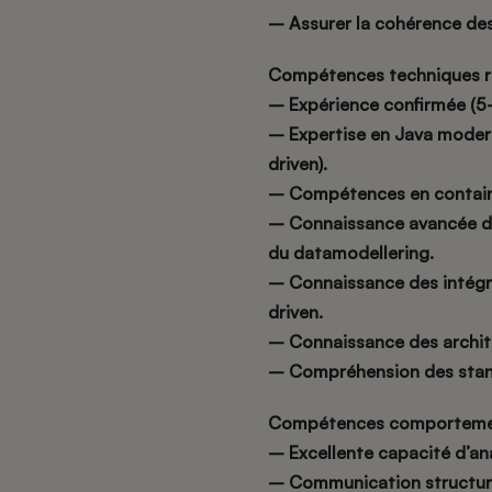
– Assurer la cohérence de
Compétences techniques r
– Expérience confirmée (5
– Expertise en Java modern
driven).
– Compétences en container
– Connaissance avancée de
du datamodellering.
– Connaissance des intégr
driven.
– Connaissance des architec
– Compréhension des stand
Compétences comporteme
– Excellente capacité d’an
– Communication structur