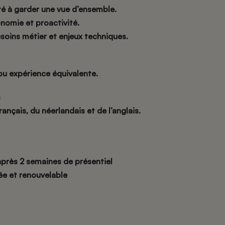
té à garder une vue d’ensemble.
nomie et proactivité.
oins métier et enjeux techniques.
u expérience équivalente.
s
ançais, du néerlandais et de l’anglais.
après 2 semaines de présentiel
née et renouvelable