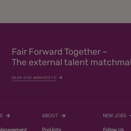
Fair Forward Together –
The external talent matchma
READ OUR MANIFESTO
S
ABOUT
NEW JOBS
 Management
ProUnity
Follow Us