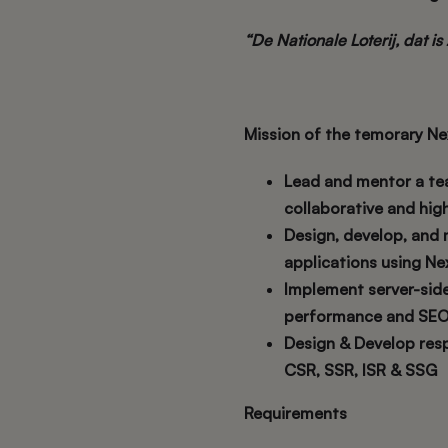
“De Nationale Loterij, dat i
Mission of the temorary
Ne
Lead and mentor a tea
collaborative and hi
Design, develop, and
applications using Ne
Implement server-side
performance and SEO
Design & Develop resp
CSR, SSR, ISR & SSG
Requirements