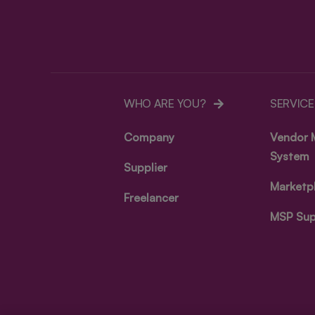
WHO ARE YOU?
SERVICE
Company
Vendor
System
Supplier
Marketp
Freelancer
MSP Sup