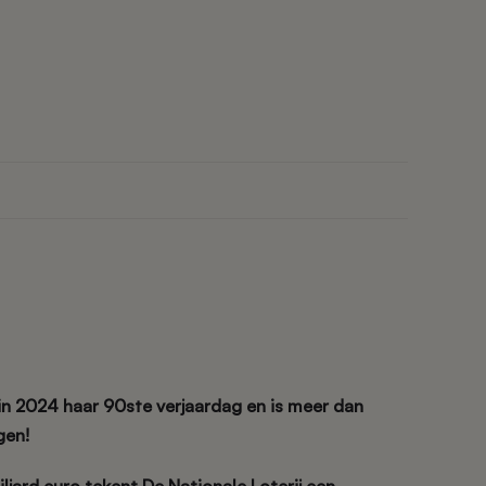
 in 2024 haar 90ste verjaardag en is meer dan
gen!