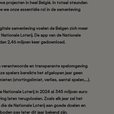
eve projecten in heel België.
In totaal steunden
 we onze essentiële rol in de samenleving
gitale samenleving voelen de Belgen zich meer
Nationale Loterij. De app van de Nationale
 dan
2,46 miljoen keer
gedownload.
en verantwoorde en transparante spelomgeving
e spelers bereikte het afgelopen jaar geen
eten (stortingslimiet, verlies, aantal spelen,…).
e Nationale Loterij in 2024 al
345 miljoen euro
ing laten terugvloeien
. Zoals elk jaar zal het
 die de Nationale Loterij aan goede doelen en
boden pas later dit jaar bekend zijn.