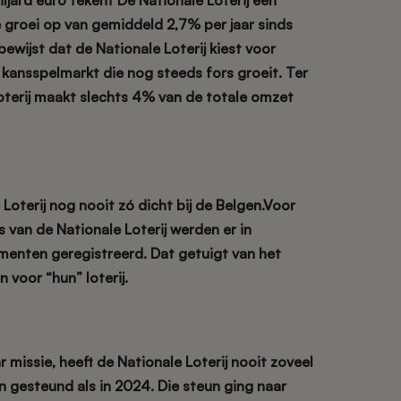
jard euro tekent De Nationale Loterij een
groei op van gemiddeld 2,7% per jaar sinds
ewijst dat de Nationale Loterij kiest voor
kansspelmarkt die nog steeds fors groeit. Ter
oterij maakt slechts
4%
van de totale omzet
Loterij nog nooit zó dicht bij de Belgen.Voor
s van de Nationale Loterij werden er in
omenten
geregistreerd. Dat getuigt van het
 voor “hun” loterij.
 missie,
heeft de Nationale Loterij nooit zoveel
en gesteund als in 2024.
Die steun ging naar