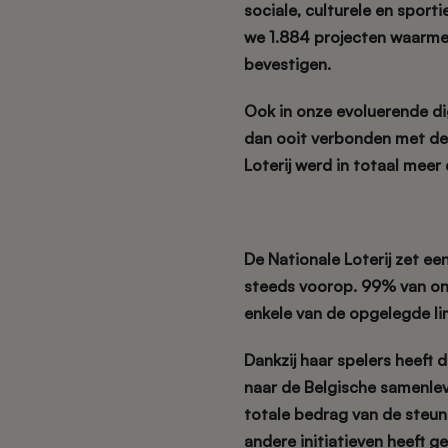
sociale, culturele en sporti
we 1.884 projecten
waarmee
bevestigen.
Ook in onze evoluerende di
dan ooit verbonden met de 
Loterij werd in totaal meer
De Nationale Loterij zet e
steeds voorop.
99% van onz
enkele van de opgelegde limi
Dankzij haar spelers heeft d
naar de Belgische samenlev
totale bedrag van de steun
andere initiatieven heeft ge