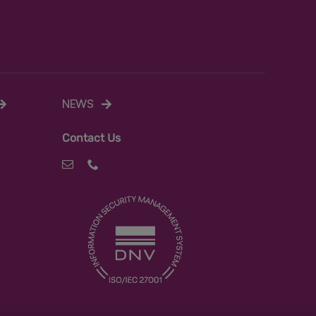
NEWS
C
ontact Us