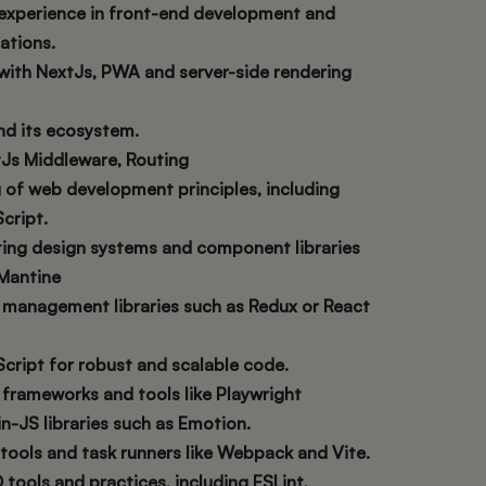
 experience in front-end development and
entations.
with NextJs, PWA and server-side rendering
and its ecosystem.
tJs Middleware, Routing
 of web development principles, including
cript.
ing design systems and component libraries
 Mantine
 management libraries such as Redux or React
cript for robust and scalable code.
frameworks and tools like Playwright
n-JS libraries such as Emotion.
 tools and task runners like Webpack and Vite.
 tools and practices, including ESLint,