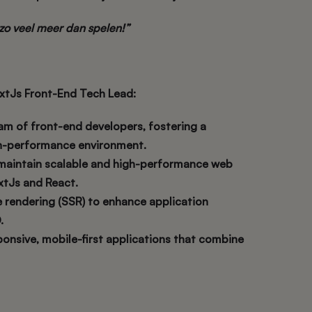
s zo veel meer dan spelen!”
xtJs Front-End Tech Lead:
m of front-end developers, fostering a
gh-performance environment.
 maintain scalable and high-performance web
xtJs and React.
 rendering (SSR) to enhance application
.
onsive, mobile-first applications that combine