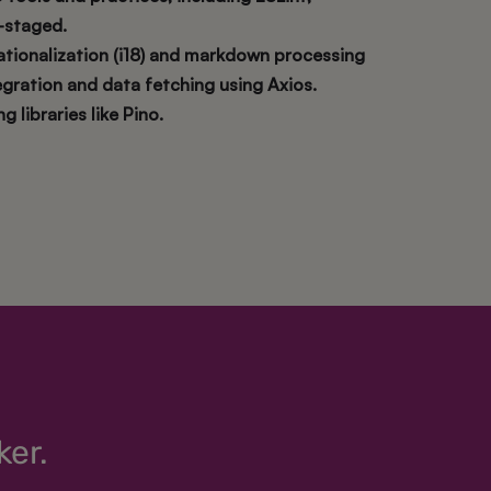
t-staged.
nationalization (i18) and markdown processing
gration and data fetching using Axios.
 libraries like Pino.
ker.