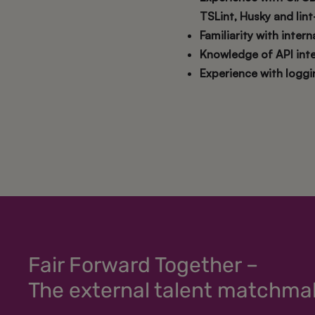
TSLint, Husky and lin
Familiarity with inter
Knowledge of API inte
Experience with logging
Fair Forward Together –
The external talent matchma