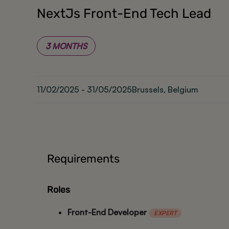
NextJs Front-End Tech Lead
3 MONTHS
11/02/2025 - 31/05/2025
Brussels, Belgium
Requirements
Roles
Front-End Developer
EXPERT