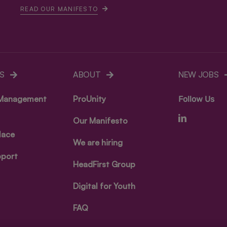
READ OUR MANIFESTO
S
ABOUT
NEW JOBS
 Management
ProUnity
Follow Us
Our Manifesto
lace
We are hiring
port
HeadFirst Group
Digital for Youth
FAQ