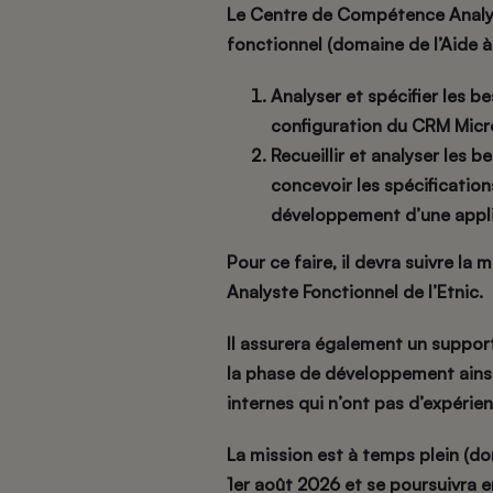
Le Centre de Compétence Analys
fonctionnel (domaine de l’Aide à
Analyser et spécifier les b
configuration du CRM Micro
Recueillir et analyser les 
concevoir les spécification
développement d’une appli
Pour ce faire, il devra suivre 
Analyste Fonctionnel de l’Etnic.
Il assurera également un suppor
la phase de développement ain
internes qui n’ont pas d’expérie
La mission est à temps plein (do
1er août 2026 et se poursuivra e