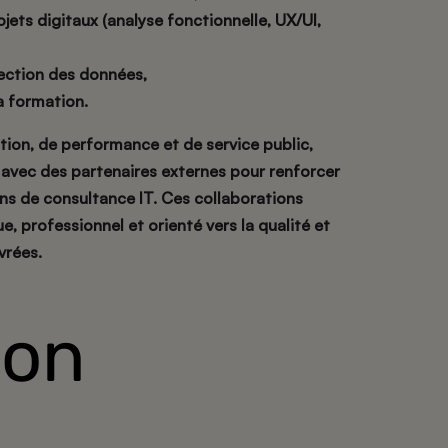
ts digitaux (analyse fonctionnelle, UX/UI,
tection des données,
la formation.
tion, de performance et de service public,
 avec des partenaires externes pour renforcer
ons de consultance IT. Ces collaborations
e, professionnel et orienté vers la qualité et
vrées.
ion