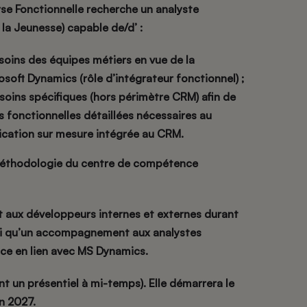
e Fonctionnelle recherche un analyste
 la Jeunesse) capable de/d’ :
esoins des équipes métiers en vue de la
soft Dynamics (rôle d’intégrateur fonctionnel) ;
besoins spécifiques (hors périmètre CRM) afin de
s fonctionnelles détaillées nécessaires au
cation sur mesure intégrée au CRM.
la méthodologie du centre de compétence
t aux développeurs internes et externes durant
si qu’un accompagnement aux analystes
nce en lien avec MS Dynamics.
nt un présentiel à mi-temps). Elle démarrera le
n 2027.