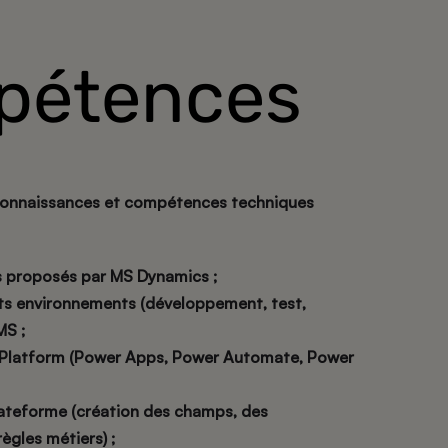
pétences
s connaissances et compétences techniques
 proposés par MS Dynamics ;
ts environnements (développement, test,
MS ;
 Platform (Power Apps, Power Automate, Power
lateforme (création des champs, des
ègles métiers) ;