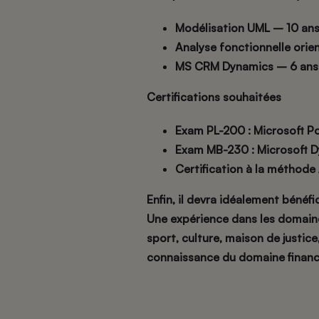
Modélisation UML – 10 an
Analyse fonctionnelle ori
MS CRM Dynamics – 6 ans
Certifications souhaitées
Exam PL-200 : Microsoft P
Exam MB-230 : Microsoft 
Certification à la méthode
Enfin, il devra idéalement bénéfi
Une expérience dans les domaine
sport, culture, maison de justic
connaissance du domaine financ