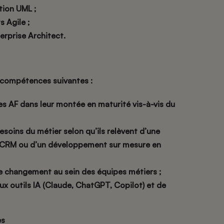
ion UML ;
 Agile ;
erprise Architect.
 compétences suivantes :
s AF dans leur montée en maturité vis-à-vis du
esoins du métier selon qu’ils relèvent d’une
 CRM ou d’un développement sur mesure en
 changement au sein des équipes métiers ;
x outils IA (Claude, ChatGPT, Copilot) et de
es