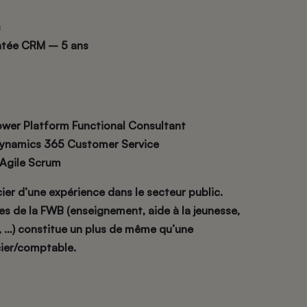
s
entée CRM – 5 ans
ower Platform Functional Consultant
Dynamics 365 Customer Service
 Agile Scrum
cier d’une expérience dans le secteur public.
s de la FWB (enseignement, aide à la jeunesse,
e, …) constitue un plus de même qu’une
ier/comptable.