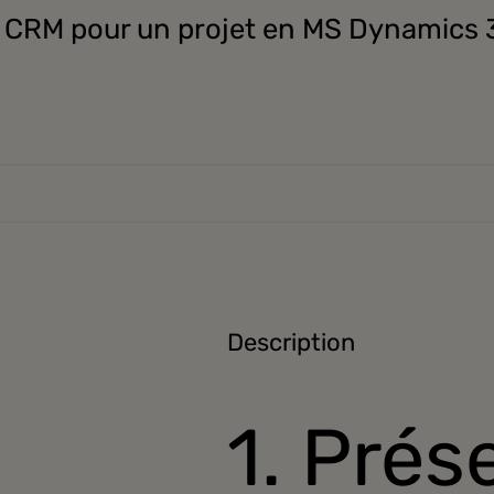
e CRM pour un projet en MS Dynamics 
Description
1. Prés