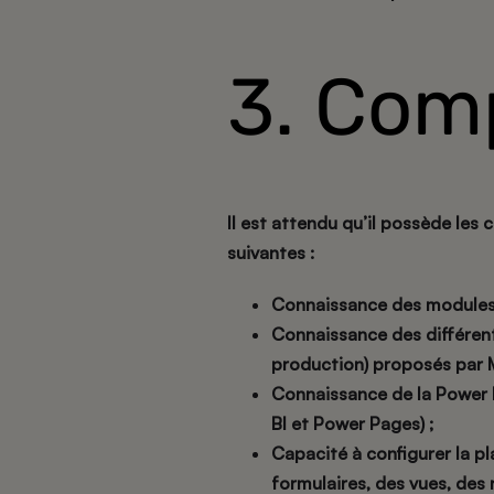
3. Com
Il est attendu qu’il possède le
suivantes :
Connaissance des modules
Connaissance des différen
production) proposés par 
Connaissance de la Power
BI et Power Pages) ;
Capacité à configurer la p
formulaires, des vues, des r