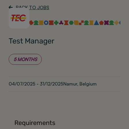
BACK TO JOBS
About
Test Manager
5 MONTHS
04/07/2025 - 31/12/2025
Namur, Belgium
Requirements