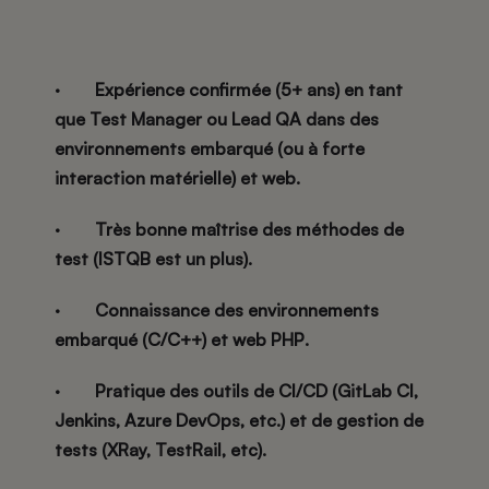
·
Expérience confirmée (5+ ans) en tant
que Test Manager ou Lead QA dans des
environnements
embarqué (ou à forte
interaction matérielle) et web
.
·
Très bonne maîtrise des méthodes de
test (ISTQB est un plus).
·
Connaissance des environnements
embarqué (C/C++)
et
web PHP
.
·
Pratique des outils de CI/CD (GitLab CI,
Jenkins, Azure DevOps, etc.) et de gestion de
tests (XRay, TestRail, etc).