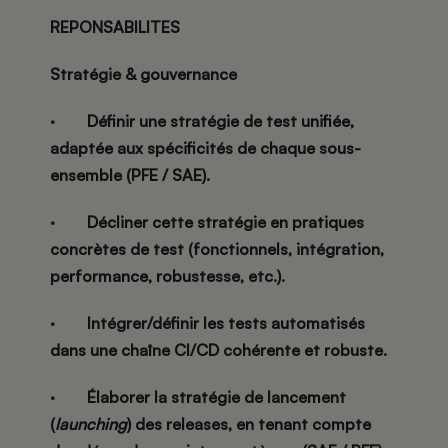
REPONSABILITES
Stratégie & gouvernance
·
Définir une
stratégie de test unifiée
,
adaptée aux spécificités de chaque sous-
ensemble (PFE / SAE).
·
Décliner cette stratégie en pratiques
concrètes de test (fonctionnels, intégration,
performance, robustesse, etc.).
·
Intégrer/définir les tests automatisés
dans une chaîne
CI/CD
cohérente et robuste.
·
Élaborer la
stratégie de lancement
(
launching
) des releases, en tenant compte