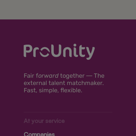
Fair
f
orward
together ―
The
external talent matchmaker.
Fast, simple, flexible.
At your service
Companies