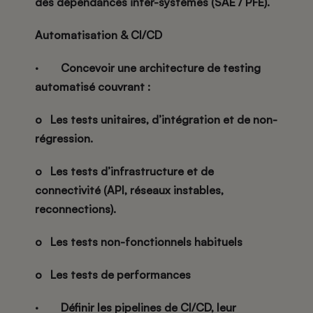
des dépendances inter-systèmes (SAE / PFE).
Automatisation & CI/CD
·
Concevoir une architecture de
testing
automatisé
couvrant :
o
Les tests unitaires, d’intégration et de non-
régression.
o
Les tests d’infrastructure et de
connectivité (API, réseaux instables,
reconnections).
o
Les tests non-fonctionnels habituels
o
Les tests de performances
·
Définir les pipelines de CI/CD, leur