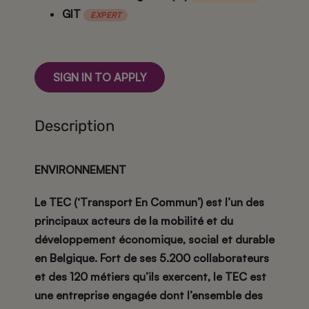
GIT
EXPERT
SIGN IN TO APPLY
Description
ENVIRONNEMENT
Le TEC (‘
T
ransport
E
n
C
ommun’) est l’un des
principaux acteurs de la mobilité et du
développement économique, social et durable
en Belgique. Fort de ses 5.200 collaborateurs
et des 120 métiers qu’ils exercent, le TEC est
une entreprise engagée dont l’ensemble des