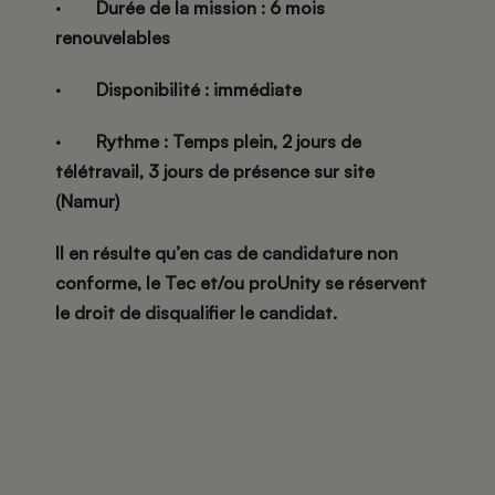
·
Durée de la mission
: 6 mois
renouvelables
·
Disponibilité
: immédiate
·
Rythme
: Temps plein, 2 jours de
télétravail, 3 jours de présence sur site
(Namur)
Il en résulte qu’en cas de candidature non
conforme, le Tec et/ou proUnity se réservent
le droit de disqualifier le candidat.