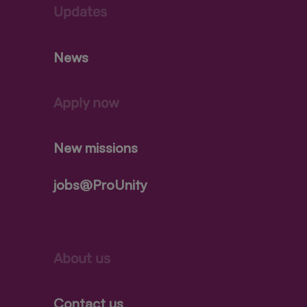
Updates
News
Apply now
New missions
jobs@ProUnity
About us
Contact us