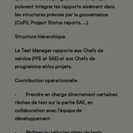
puissent intégrer les rapports aisément dans
les structures prévues par la gouvernance
(CoPil, Project Status reports, …).
Structure hiérarchique
Le Test Manager rapporte aux Chefs de
service (PFE et SAE) et aux Chefs de
programme et/ou projets.
Contribution opérationnelle
·
Prendre en charge
directement certaines
tâches de test
sur la partie SAE, en
collaboration avec l’équipe de
développement.
·
Rédiger ou relire les plans de tests,