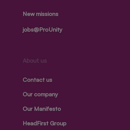
New missions
jobs@ProUnity
About us
Contact us
Our company
Our Manifesto
HeadFirst Group