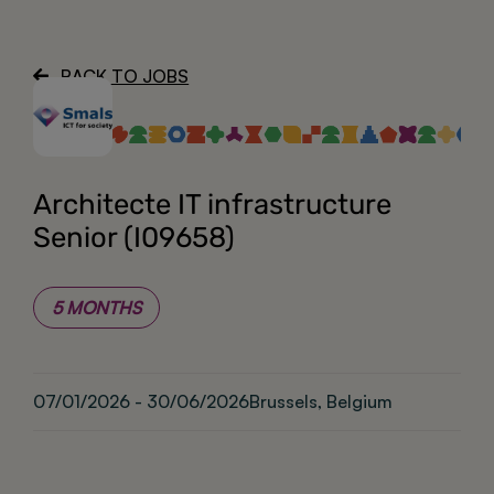
About
BACK TO JOBS
Architecte IT infrastructure
Senior (I09658)
5 MONTHS
07/01/2026 - 30/06/2026
Brussels, Belgium