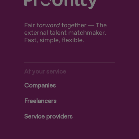
Fair
f
orward
together ―
The
external talent matchmaker.
Fast, simple, flexible.
At your service
Companies
Freelancers
Service providers