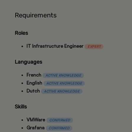
Requirements
Roles
IT Infrastructure Engineer
EXPERT
Languages
French
ACTIVE KNOWLEDGE
English
ACTIVE KNOWLEDGE
Dutch
ACTIVE KNOWLEDGE
Skills
VMWare
CONFIRMED
Grafana
CONFIRMED