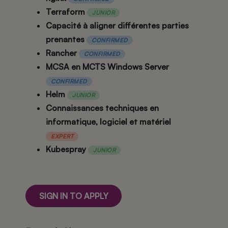
Terraform
JUNIOR
Capacité à aligner différentes parties
prenantes
CONFIRMED
Rancher
CONFIRMED
MCSA en MCTS Windows Server
CONFIRMED
Helm
JUNIOR
Connaissances techniques en
informatique, logiciel et matériel
EXPERT
Kubespray
JUNIOR
SIGN IN TO APPLY