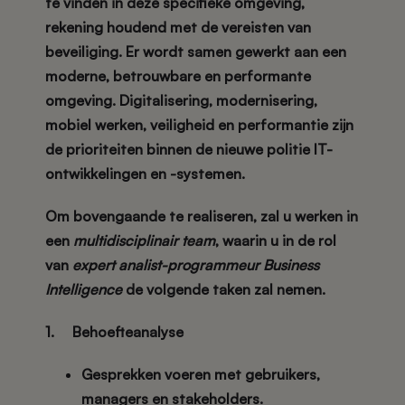
te vinden in deze specifieke omgeving,
rekening houdend met de vereisten van
beveiliging. Er wordt samen gewerkt aan een
moderne, betrouwbare en performante
omgeving. Digitalisering, modernisering,
mobiel werken, veiligheid en performantie zijn
de prioriteiten binnen de nieuwe politie IT-
ontwikkelingen en -systemen.
Om bovengaande te realiseren, zal u werken in
een
multidisciplinair team
, waarin u in de rol
van
expert analist-programmeur Business
Intelligence
de volgende taken zal nemen.
1. Behoefteanalyse
Gesprekken voeren met gebruikers,
managers en stakeholders.