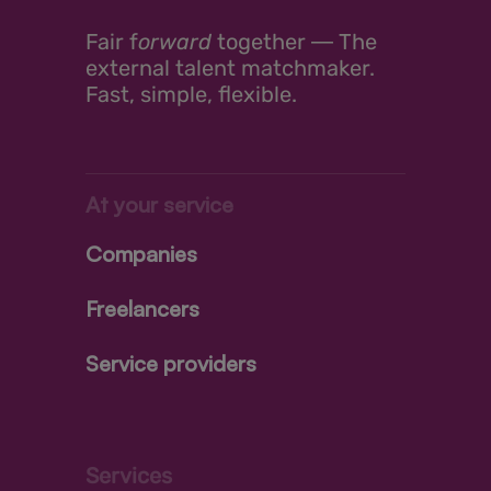
Fair
f
orward
together ―
The
external talent matchmaker.
Fast, simple, flexible.
At your service
Companies
Freelancers
Service providers
Services