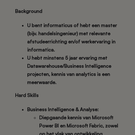
Background
U bent informaticus of hebt een master
(bijv. handelsingenieur) met relevante
afstudeerrichting en/of werkervaring in
informatica.
U hebt minstens 5 jaar ervaring met
Datawarehouse/Business Intelligence
projecten, kennis van analytics is een
meerwaarde.
Hard Skills
Business Intelligence & Analyse:
Diepgaande kennis van
Microsoft
Power BI
en
Microsoft Fabric
, zowel
op het vlak van
ontwikkeling