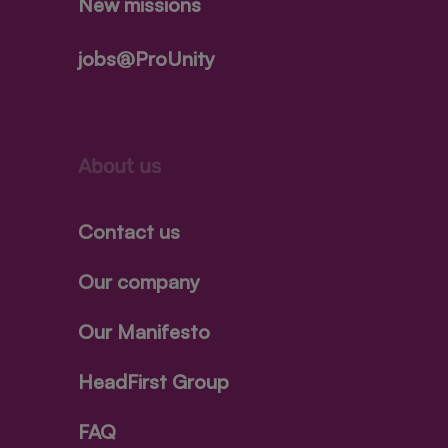
New missions
jobs@ProUnity
About us
Contact us
Our company
Our Manifesto
HeadFirst Group
FAQ