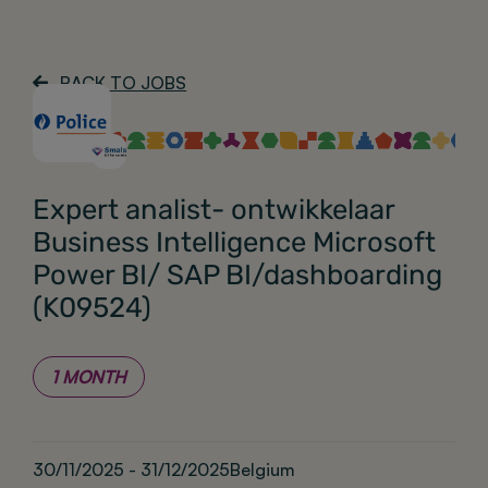
BACK TO JOBS
Expert analist- ontwikkelaar
Business Intelligence Microsoft
Power BI/ SAP BI/dashboarding
(K09524)
1 MONTH
30/11/2025 - 31/12/2025
Belgium