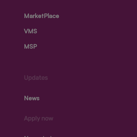
MarketPlace
VMS
MSP
Updates
News
Apply now