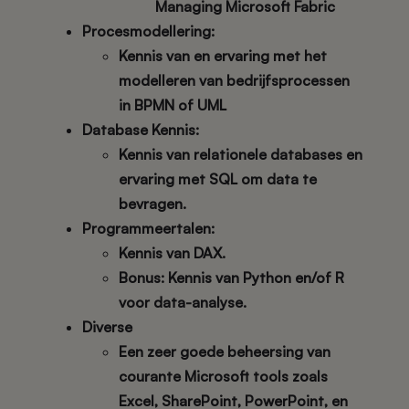
Managing Microsoft Fabric
Procesmodellering:
Kennis van en ervaring met het
modelleren van bedrijfsprocessen
in
BPMN
of
UML
Database Kennis:
Kennis van relationele databases en
ervaring met
SQL
om data te
bevragen.
Programmeertalen:
Kennis van
DAX
.
Bonus
: Kennis van
Python
en/of
R
voor data-analyse.
Diverse
Een zeer goede beheersing van
courante Microsoft tools zoals
Excel
,
SharePoint
,
PowerPoint
, en