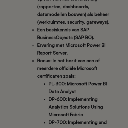
(rapporten, dashboards,
datamodellen bouwen) als
beheer
(werkruimtes, security, gateways).
Een
basiskennis
van
SAP
BusinessObjects
(
SAP BO
).
Ervaring met
Microsoft Power BI
Report Server
.
Bonus
: In het bezit van een of
meerdere officiële Microsoft
certificaten zoals:
PL-300: Microsoft Power BI
Data Analyst
DP-600: Implementing
Analytics Solutions Using
Microsoft Fabric
DP-700: Implementing and